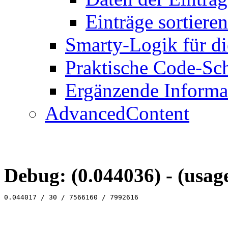
Einträge sortieren
Smarty-Logik für di
Praktische Code-Sc
Ergänzende Informa
AdvancedContent
Debug: (0.044036) - (usag
0.044017 / 30 / 7566160 / 7992616