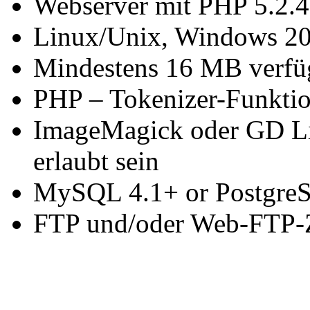
Webserver mit PHP 5.2.4
Linux/Unix, Windows 2
Mindestens 16 MB verfü
PHP – Tokenizer-Funktio
ImageMagick oder GD Li
erlaubt sein
MySQL 4.1+ or Postgre
FTP und/oder Web-FTP-