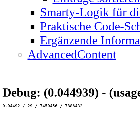
Smarty-Logik für di
Praktische Code-Sc
Ergänzende Informa
AdvancedContent
Debug: (0.044939) - (usag
0.04492 / 29 / 7450456 / 7886432